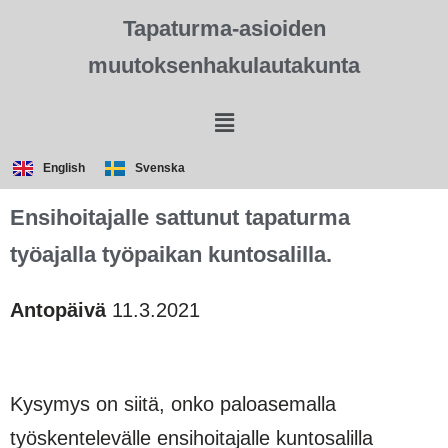
Tapaturma-asioiden
muutoksenhakulautakunta
English
Svenska
Ensihoitajalle sattunut tapaturma
työajalla työpaikan kuntosalilla.
Antopäivä
11.3.2021
Kysymys on siitä, onko paloasemalla
työskentelevälle ensihoitajalle kuntosalilla