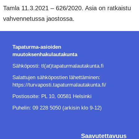
Tamla 11.3.2021 – 626/2020. Asia on ratkaistu
vahvennetussa jaostossa.
Tapaturma-asioiden
muutoksenhakulautakunta
Sähköposti: tl(at)tapaturmalautakunta.fi
Salattujen sähköpostien lähettäminen:
https://turvaposti.tapaturmalautakunta.fi/
Postiosoite: PL 10, 00581 Helsinki
Puhelin: 09 228 5050 (arkisin klo 9-12)
Saavutettavuus