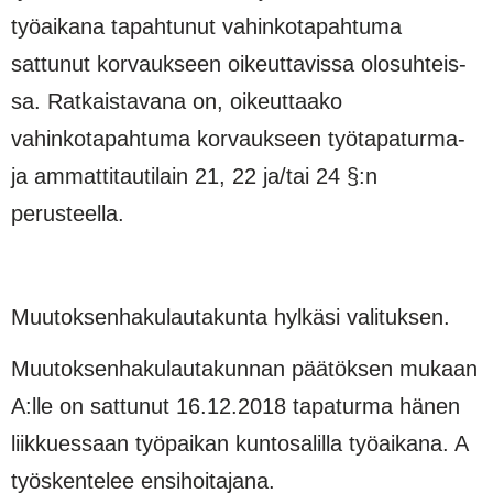
työaikana tapahtunut vahinkotapahtuma
sattunut korvaukseen oikeuttavissa olosuhteis­
sa. Ratkaistavana on, oikeuttaako
vahinkotapahtuma korvaukseen työtapaturma-
ja ammattitautilain 21, 22 ja/tai 24 §:n
perusteella.
Muutoksenhakulautakunta hylkäsi valituksen.
Muutoksenhakulautakunnan päätöksen mukaan
A:lle on sattunut 16.12.2018 tapaturma hänen
liikku­essaan työpaikan kuntosalilla työaikana. A
työskentelee ensihoitajana.