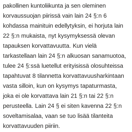
pakollinen kuntoliikunta ja sen oleminen
korvaussuojan piirissä vain lain 24 §:n 6
kohdassa mainituin edellytyksin, ei horjuta lain
22 §:n mukaista, nyt kysymyksessä olevan
tapauksen korvattavuutta. Kun vielä
tarkastellaan lain 24 §:n alkuosan sanamuotoa,
tulee 24 §:ssä luetellut erityisissä olosuhteissa
ta­pahtuvat 8 tilannetta korvattavuusharkintaan
vasta silloin, kun on kysymys tapaturmasta,
joka ei ole korvattava lain 21 §:n tai 22 §:n
perusteella. Lain 24 § ei siten kavenna 22 §:n
soveltamisalaa, vaan se tuo lisää tilanteita
korvattavuuden piiriin.