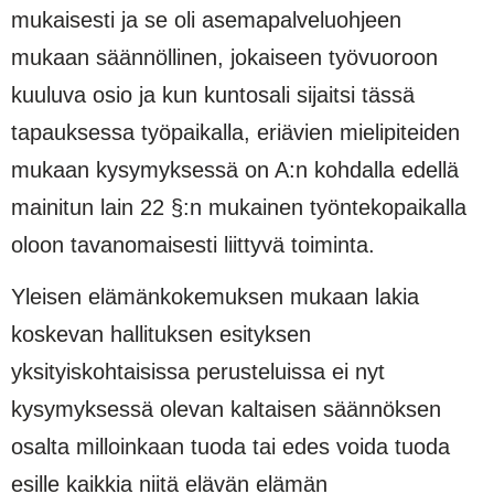
mukaisesti ja se oli asemapalveluohjeen
mukaan säännöllinen, jokaiseen työvuoroon
kuuluva osio ja kun kuntosali sijaitsi tässä
tapauksessa työpaikalla, eriävien mielipiteiden
mukaan kysymyksessä on A:n kohdalla edellä
mainitun lain 22 §:n mukainen työntekopaikalla
oloon tavanomaisesti liittyvä toiminta.
Yleisen elämänkokemuksen mukaan lakia
koskevan hallituksen esityksen
yksityiskohtaisissa peruste­luissa ei nyt
kysymyksessä olevan kaltaisen säännöksen
osalta milloinkaan tuoda tai edes voida tuoda
esille kaikkia niitä elävän elämän