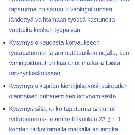
tapaturma on sattunut vahingoittuneen
lähdettyä vaihtamaan työssä kastuneita
vaatteita kesken työpäivän
Kysymys oikeudesta korvaukseen
työtapaturma- ja ammattitautilain nojalla, kun
vahingoittunut on kaatunut matkalla töistä
terveyskeskukseen
Kysymys olkapään kiertäjäkalvosinsairauden
olennaisen pahenemisen korvaamisesta
Kysymys siitä, onko tapaturma sattunut
työtapaturma- ja ammattitautilain 23 §:n 1
kohdan tarkoittamalla matkalla asunnolta