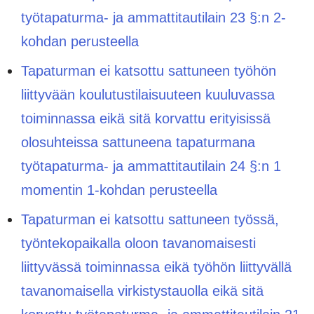
työtapaturma- ja ammattitautilain 23 §:n 2-
kohdan perusteella
Tapaturman ei katsottu sattuneen työhön
liittyvään koulutustilaisuuteen kuuluvassa
toiminnassa eikä sitä korvattu erityisissä
olosuhteissa sattuneena tapaturmana
työtapaturma- ja ammattitautilain 24 §:n 1
momentin 1-kohdan perusteella
Tapaturman ei katsottu sattuneen työssä,
työntekopaikalla oloon tavanomaisesti
liittyvässä toiminnassa eikä työhön liittyvällä
tavanomaisella virkistystauolla eikä sitä