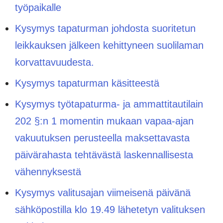
työpaikalle
Kysymys tapaturman johdosta suoritetun
leikkauksen jälkeen kehittyneen suolilaman
korvattavuudesta.
Kysymys tapaturman käsitteestä
Kysymys työtapaturma- ja ammattitautilain
202 §:n 1 momentin mukaan vapaa-ajan
vakuutuksen perusteella maksettavasta
päivärahasta tehtävästä laskennallisesta
vähennyksestä
Kysymys valitusajan viimeisenä päivänä
sähköpostilla klo 19.49 lähetetyn valituksen