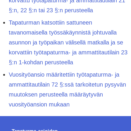
korvattu työtapaturma- ja ammattitautilain 21
§:n, 22 §:n tai 23 §:n perusteella
Tapaturman katsottiin sattuneen
tavanomaisella työssäkäynnistä johtuvalla
asunnon ja työpaikan välisellä matkalla ja se
korvattiin työtapaturma- ja ammattitautilain 23
§:n 1-kohdan perusteella
Vuosityöansio määritettiin työtapaturma- ja
ammattitautilain 72 §:ssä tarkoitetun pysyvän
muutoksen perusteella määräytyvän
vuosityöansion mukaan