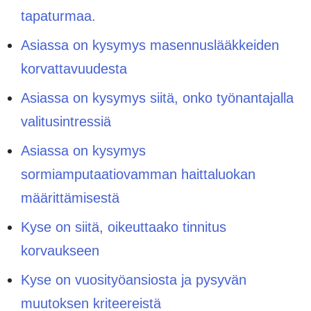
tapaturmaa.
Asiassa on kysymys masennuslääkkeiden
korvattavuudesta
Asiassa on kysymys siitä, onko työnantajalla
valitusintressiä
Asiassa on kysymys
sormiamputaatiovamman haittaluokan
määrittämisestä
Kyse on siitä, oikeuttaako tinnitus
korvaukseen
Kyse on vuosityöansiosta ja pysyvän
muutoksen kriteereistä