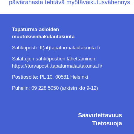
päivärahasta tehtävä myötävaikutusvähennys
Tapaturma-asioiden
muutoksenhakulautakunta
Sähköposti: tl(at)tapaturmalautakunta.fi
Salattujen sähköpostien lähettäminen:
https://turvaposti.tapaturmalautakunta.fi/
Postiosoite: PL 10, 00581 Helsinki
Puhelin: 09 228 5050 (arkisin klo 9-12)
Saavutettavuus
Tietosuoja