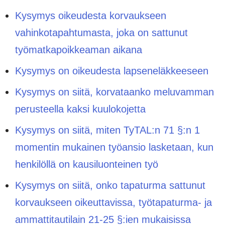
Kysymys oikeudesta korvaukseen
vahinkotapahtumasta, joka on sattunut
työmatkapoikkeaman aikana
Kysymys on oikeudesta lapseneläkkeeseen
Kysymys on siitä, korvataanko meluvamman
perusteella kaksi kuulokojetta
Kysymys on siitä, miten TyTAL:n 71 §:n 1
momentin mukainen työansio lasketaan, kun
henkilöllä on kausiluonteinen työ
Kysymys on siitä, onko tapaturma sattunut
korvaukseen oikeuttavissa, työtapaturma- ja
ammattitautilain 21-25 §:ien mukaisissa