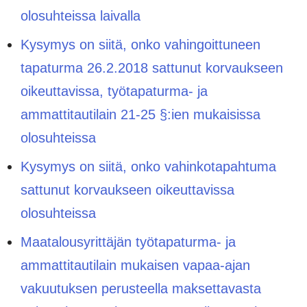
olosuhteissa laivalla
Kysymys on siitä, onko vahingoittuneen
tapaturma 26.2.2018 sattunut korvaukseen
oikeuttavissa, työtapaturma- ja
ammattitautilain 21-25 §:ien mukaisissa
olosuhteissa
Kysymys on siitä, onko vahinkotapahtuma
sattunut korvaukseen oikeuttavissa
olosuhteissa
Maatalousyrittäjän työtapaturma- ja
ammattitautilain mukaisen vapaa-ajan
vakuutuksen perusteella maksettavasta