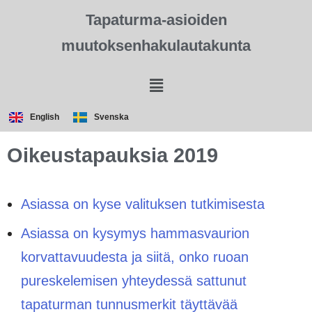
Tapaturma-asioiden
muutoksenhakulautakunta
English
Svenska
Oikeustapauksia 2019
Asiassa on kyse valituksen tutkimisesta
Asiassa on kysymys hammasvaurion
korvattavuudesta ja siitä, onko ruoan
pureskelemisen yhteydessä sattunut
tapaturman tunnusmerkit täyttävää