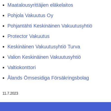
Maatalousyrittäjien eläkelaitos
Pohjola Vakuutus Oy
Pohjantähti Keskinäinen Vakuutusyhtiö
Protector Vakuutus
Keskinäinen Vakuutusyhtiö Turva
Valion Keskinäinen Vakuutusyhtiö
Valtiokonttori
Ålands Ömsesidiga Försäkringsbolag
11.7.2023