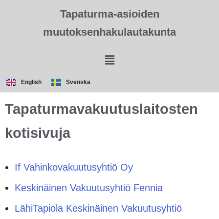
Tapaturma-asioiden
muutoksenhakulautakunta
English
Svenska
Tapaturmavakuutuslaitosten
kotisivuja
If Vahinkovakuutusyhtiö Oy
Keskinäinen Vakuutusyhtiö Fennia
LähiTapiola Keskinäinen Vakuutusyhtiö