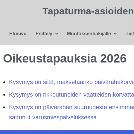
Tapaturma-asioide
Etusivu
Esittely
Muutoksenhakijalle
Tie
Oikeustapauksia 2026
Kysymys on siitä, maksetaanko päivärahakorvaus
Kysymys on rikkoutuneiden vaatteiden korvattav
Kysymys on päivärahan suuruudesta ensimmäis
sattunut varusmiespalveluksessa