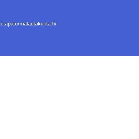
ti.tapaturmalautakunta.fi/