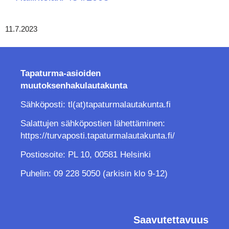
11.7.2023
Tapaturma-asioiden
muutoksenhakulautakunta
Sähköposti: tl(at)tapaturmalautakunta.fi
Salattujen sähköpostien lähettäminen:
https://turvaposti.tapaturmalautakunta.fi/
Postiosoite: PL 10, 00581 Helsinki
Puhelin: 09 228 5050 (arkisin klo 9-12)
Saavutettavuus