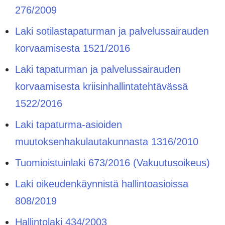
276/2009
Laki sotilastapaturman ja palvelussairauden
korvaamisesta 1521/2016
Laki tapaturman ja palvelussairauden
korvaamisesta kriisinhallintatehtävässä
1522/2016
Laki tapaturma-asioiden
muutoksenhakulautakunnasta 1316/2010
Tuomioistuinlaki 673/2016 (Vakuutusoikeus)
Laki oikeudenkäynnistä hallintoasioissa
808/2019
Hallintolaki 434/2003