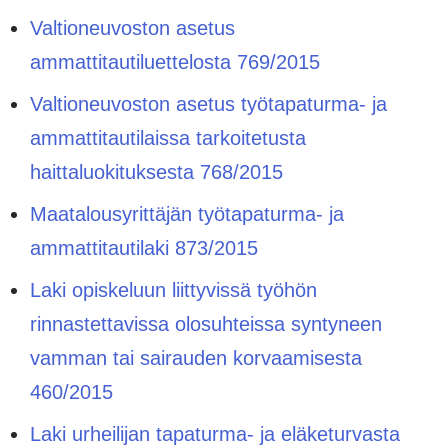
Valtioneuvoston asetus
ammattitautiluettelosta 769/2015
Valtioneuvoston asetus työtapaturma- ja
ammattitautilaissa tarkoitetusta
haittaluokituksesta 768/2015
Maatalousyrittäjän työtapaturma- ja
ammattitautilaki 873/2015
Laki opiskeluun liittyvissä työhön
rinnastettavissa olosuhteissa syntyneen
vamman tai sairauden korvaamisesta
460/2015
Laki urheilijan tapaturma- ja eläketurvasta