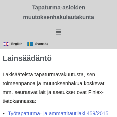
Tapaturma-asioiden
muutoksenhakulautakunta
English
Svenska
Lainsäädäntö
Lakisääteistä tapaturmavakuutusta, sen
toimeenpanoa ja muutoksenhakua koskevat
mm. seuraavat lait ja asetukset ovat Finlex-
tietokannassa:
Työtapaturma- ja ammattitautilaki 459/2015