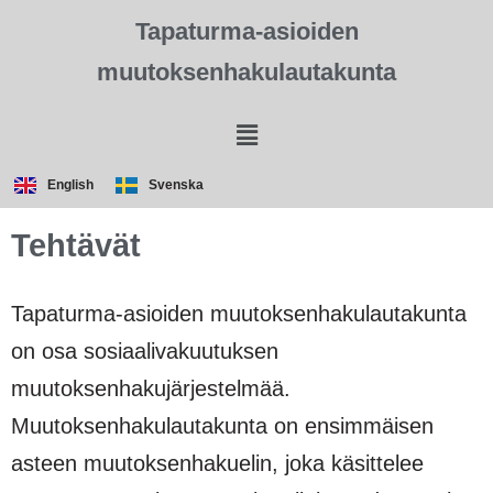
Tapaturma-asioiden
muutoksenhakulautakunta
English
Svenska
Tehtävät
Tapaturma-asioiden muutoksenhakulautakunta
on osa sosiaalivakuutuksen
muutoksenhakujärjestelmää.
Muutoksenhakulautakunta on ensimmäisen
asteen muutoksenhakuelin, joka käsittelee