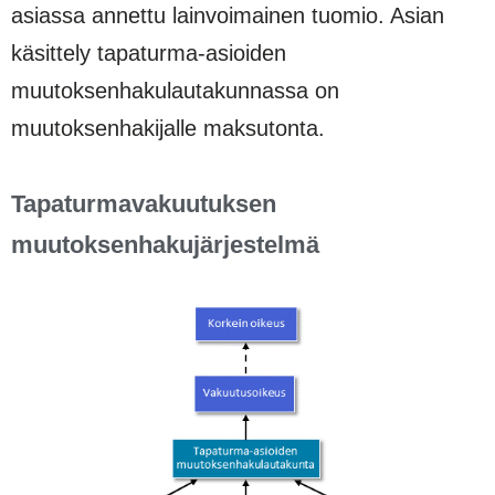
asiassa annettu lainvoimainen tuomio. Asian
käsittely tapaturma-asioiden
muutoksenhakulautakunnassa on
muutoksenhakijalle maksutonta.
Tapaturmavakuutuksen
muutoksenhakujärjestelmä