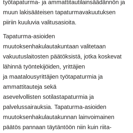
työtapaturma- ja ammattitautilainsäädännön ja
muun lakisääteisen tapaturmavakuutuksen
piiriin kuuluvia valitusasioita.
Tapaturma-asioiden
muutoksenhakulautakuntaan valitetaan
vakuutuslaitosten päätöksistä, jotka koskevat
lähinnä työntekijöiden, yrittäjien
ja maatalousyrittäjien työtapaturmia ja
ammattitauteja sekä
asevelvollisten sotilastapaturmia ja
palvelussairauksia. Tapaturma-asioiden
muutoksenhakulautakunnan lainvoimainen
päätös pannaan täytäntöön niin kuin riita-