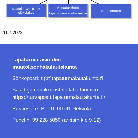
11.7.2023
Tapaturma-asioiden
muutoksenhakulautakunta
Sähköposti: tl(at)tapaturmalautakunta.fi
Salattujen sähköpostien lähettäminen:
https://turvaposti.tapaturmalautakunta.fi/
Postiosoite: PL 10, 00581 Helsinki
Puhelin: 09 228 5050 (arkisin klo 9-12)