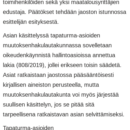
toimihenkilöiden sekä yksi maatalousyrittäjien
edustaja. Päätökset tehdään jaoston istunnossa
esittelijän esityksestä.
Asian käsittelyssä tapaturma-asioiden
muutoksenhakulautakunnassa sovelletaan
oikeudenkäynnistä hallintoasioissa annettua
lakia (808/2019), jollei erikseen toisin säädetä.
Asiat ratkaistaan jaostossa pääsääntöisesti
kirjallisen aineiston perusteella, mutta
muutoksenhakulautakunta voi myös järjestää
suullisen käsittelyn, jos se pitää sitä
tarpeellisena ratkaistavan asian selvittämiseksi.
Tapaturma-asioiden