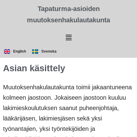
Tapaturma-asioiden
muutoksenhakulautakunta
English
Svenska
Asian käsittely
Muutoksenhakulautakunta toimii jakaantuneena
kolmeen jaostoon. Jokaiseen jaostoon kuuluu
lakimieskoulutuksen saanut puheenjohtaja,
lääkärijäsen, lakimiesjäsen sekä yksi
työnantajien, yksi työntekijöiden ja