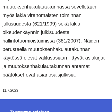
muutoksenhakulautakunnassa sovelletaan
myös lakia viranomaisten toiminnan
julkisuudesta (621/1999) sekä lakia
oikeudenkäynnin julkisuudesta
hallintotuomioistuimissa (381/2007). Näiden
perusteella muutoksenhakulautakunnan
käytössä olevat valitusasiaan liittyvät asiakirjat
ja muutoksenhakulautakunnan antamat
päätökset ovat asianosaisjulkisia.
11.7.2023