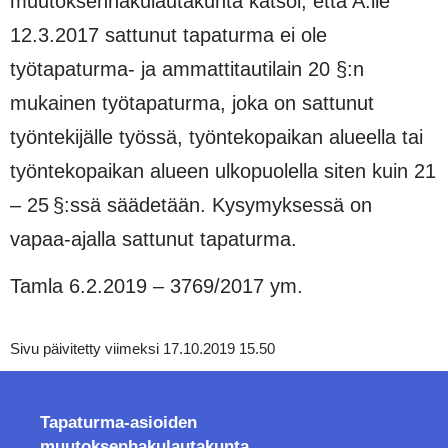
muutoksenhakulautakunta katsoi, että A:lle
12.3.2017 sattunut tapaturma ei ole
työtapaturma- ja ammattitautilain 20 §:n
mukainen työtapaturma, joka on sattunut
työntekijälle työssä, työntekopaikan alueella tai
työntekopaikan alueen ulkopuolella siten kuin 21
– 25 §:ssä säädetään. Kysymyksessä on
vapaa-ajalla sattunut tapaturma.
Tamla 6.2.2019 – 3769/2017 ym.
Sivu päivitetty viimeksi 17.10.2019 15.50
Tapaturma-asioiden
muutoksenhakulautakunta