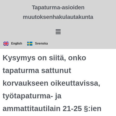
Tapaturma-asioiden
muutoksenhakulautakunta
English
Svenska
Kysymys on siitä, onko
tapaturma sattunut
korvaukseen oikeuttavissa,
työtapaturma- ja
ammattitautilain 21-25 §:ien