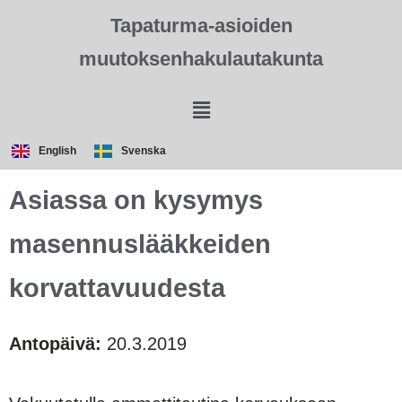
Tapaturma-asioiden
muutoksenhakulautakunta
English
Svenska
Asiassa on kysymys
masennuslääkkeiden
korvattavuudesta
Antopäivä:
20.3.2019