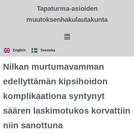
Tapaturma-asioiden
muutoksenhakulautakunta
English
Svenska
Nilkan murtumavamman
edellyttämän kipsihoidon
komplikaationa syntynyt
säären laskimotukos korvattiin
niin sanottuna