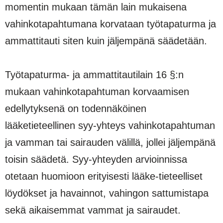
momentin mukaan tämän lain mukaisena
vahinkotapahtumana korvataan työtapaturma ja
ammattitauti siten kuin jäljempänä säädetään.
Työtapaturma- ja ammattitautilain 16 §:n
mukaan vahinkotapahtuman korvaamisen
edellytyksenä on todennäköinen
lääketieteellinen syy-yhteys vahinkotapahtuman
ja vamman tai sairauden välillä, jollei jäljempänä
toisin säädetä. Syy-yhteyden arvioinnissa
otetaan huomioon erityisesti lääke-tieteelliset
löydökset ja havainnot, vahingon sattumistapa
sekä aikaisemmat vammat ja sairaudet.