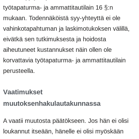
työtapaturma- ja ammattitautilain 16 §:n
mukaan. Todennäköistä syy-yhteyttä ei ole
vahinkotapahtuman ja laskimotukoksen välillä,
eivätkä sen tutkimuksesta ja hoidosta
aiheutuneet kustannukset näin ollen ole
korvattavia työtapaturma- ja ammattitautilain
perusteella.
Vaatimukset
muutoksenhakulautakunnassa
A vaatii muutosta päätökseen. Jos hän ei olisi
loukannut itseään, hänelle ei olisi myöskään