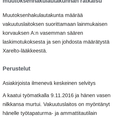
muutoksenhakulautakunnan ratkaisu
Muutoksenhakulautakunta määrää
vakuutuslaitoksen suorittamaan lainmukaisen
korvauksen A:n vasemman säären
laskimotukoksesta ja sen johdosta määrätystä
Xarelto-lääkkeestä.
Perustelut
Asiakirjoista ilmenevä keskeinen selvitys
A kaatui työmatkalla 9.11.2016 ja hänen vasen
nilkkansa murtui. Vakuutuslaitos on myöntänyt
hänelle työtapaturma- ja ammattitautilain