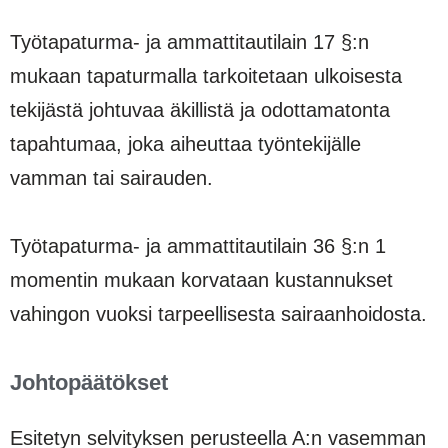
Työtapaturma- ja ammattitautilain 17 §:n
mukaan tapaturmalla tarkoitetaan ulkoisesta
tekijästä johtuvaa äkillistä ja odottamatonta
tapahtumaa, joka aiheuttaa työntekijälle
vamman tai sairauden.
Työtapaturma- ja ammattitautilain 36 §:n 1
momentin mukaan korvataan kustannukset
vahingon vuoksi tarpeellisesta sairaanhoidosta.
Johtopäätökset
Esitetyn selvityksen perusteella A:n vasemman