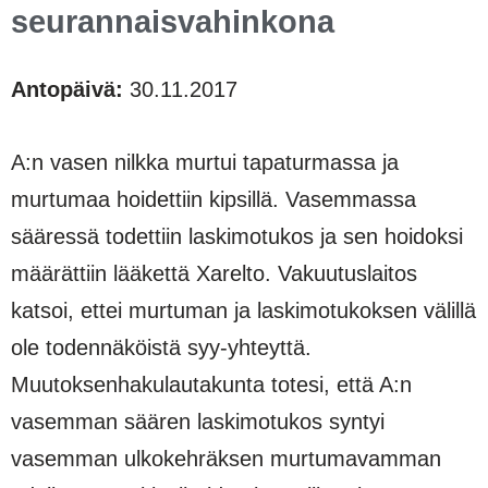
seurannaisvahinkona
Antopäivä:
30.11.2017
A:n vasen nilkka murtui tapaturmassa ja
murtumaa hoidettiin kipsillä. Vasemmassa
sääressä todettiin laskimotukos ja sen hoidoksi
määrättiin lääkettä Xarelto. Vakuutuslaitos
katsoi, ettei murtuman ja laskimotukoksen välillä
ole todennäköistä syy-yhteyttä.
Muutoksenhakulautakunta totesi, että A:n
vasemman säären laskimotukos syntyi
vasemman ulkokehräksen murtumavamman