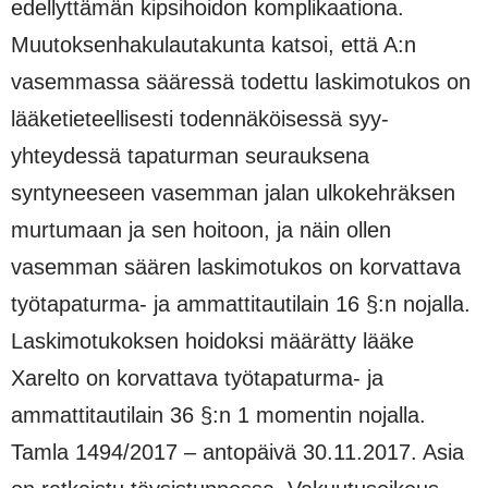
edellyttämän kipsihoidon komplikaationa.
Muutoksenhakulautakunta katsoi, että A:n
vasemmassa sääressä todettu laskimotukos on
lääketieteellisesti todennäköisessä syy-
yhteydessä tapaturman seurauksena
syntyneeseen vasemman jalan ulkokehräksen
murtumaan ja sen hoitoon, ja näin ollen
vasemman säären laskimotukos on korvattava
työtapaturma- ja ammattitautilain 16 §:n nojalla.
Laskimotukoksen hoidoksi määrätty lääke
Xarelto on korvattava työtapaturma- ja
ammattitautilain 36 §:n 1 momentin nojalla.
Tamla 1494/2017 – antopäivä 30.11.2017. Asia