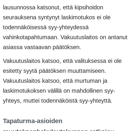
lausunnossa katsonut, että kipsihoidon
seurauksena syntynyt laskimotukos ei ole
todennäköisessä syy-yhteydessä
vahinkotapahtumaan. Vakuutuslaitos on antanut
asiassa vastaavan päätöksen.
Vakuutuslaitos katsoo, että valituksessa ei ole
esitetty syytä päätöksen muuttamiseen.
Vakuutuslaitos katsoo, että murtuman ja
laskimotukoksen välillä on mahdollinen syy-
yhteys, muttei todennäköistä syy-yhteyttä.
Tapaturma-asioiden