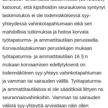
katsonut, että kipsihoidon seurauksena syntynyt
laskimotukos ei ole todennäköisessä syy-
yhteydessä vahinkotapahtumaan eikä sen
mahdollisia tutkimuksia ja hoitoa korvata
työtapaturma- ja ammattitautilain perusteella.
Korvauslautakunnan perustelujen mukaan
työtapaturma- ja ammattitautilain 16 §:n
mukaan korvaamisen edellytyksenä on
todennäköinen syy-yhteys vahinkotapahtuman
ja vamman tai sairauden välillä. Työtapaturma-
ja ammattitautilaissa ei ole säädöksiä liittyen ns.
seurannaisvahinkoihin. Vamman tai sairauden
välistä syy-yhteyttä arvioidaan näin ollen