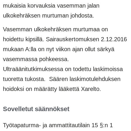
mukaisia korvauksia vasemman jalan
ulkokehräksen murtuman johdosta.
Vasemman ulkokehräksen murtumaa on
hoidettu kipsillä. Sairauskertomuksen 2.12.2016
mukaan A:lla on nyt viikon ajan ollut särkyä
vasemmassa pohkeessa.
Ultraäänitutkimuksessa on todettu laskimoissa
tuoretta tukosta. Säären laskimotulehduksen
hoidoksi on määrätty lääkettä Xarelto.
Sovelletut säännökset
Työtapaturma- ja ammattitautilain 15 §:n 1