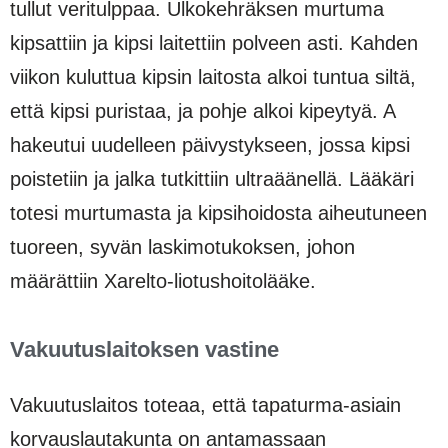
tullut veritulppaa. Ulkokehräksen murtuma
kipsattiin ja kipsi laitettiin polveen asti. Kahden
viikon kuluttua kipsin laitosta alkoi tuntua siltä,
että kipsi puristaa, ja pohje alkoi kipeytyä. A
hakeutui uudelleen päivystykseen, jossa kipsi
poistetiin ja jalka tutkittiin ultraäänellä. Lääkäri
totesi murtumasta ja kipsihoidosta aiheutuneen
tuoreen, syvän laskimotukoksen, johon
määrättiin Xarelto-liotushoitolääke.
Vakuutuslaitoksen vastine
Vakuutuslaitos toteaa, että tapaturma-asiain
korvauslautakunta on antamassaan