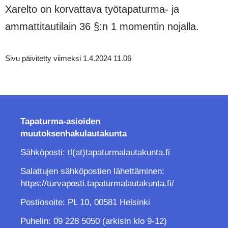
Xarelto on korvattava työtapaturma- ja
ammattitautilain 36 §:n 1 momentin nojalla.
Sivu päivitetty viimeksi 1.4.2024 11.06
Tapaturma-asioiden
muutoksenhakulautakunta
Sähköposti: tl(at)tapaturmalautakunta.fi
Salattujen sähköpostien lähettäminen:
https://turvaposti.tapaturmalautakunta.fi/
Postiosoite: PL 10, 00581 Helsinki
Puhelin: 09 228 5050 (arkisin klo 9-12)