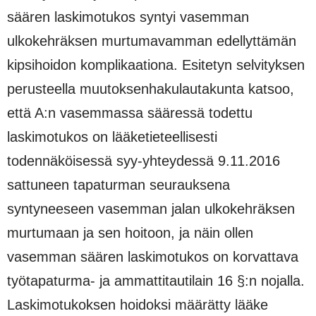
säären laskimotukos syntyi vasemman
ulkokehräksen murtumavamman edellyttämän
kipsihoidon komplikaationa. Esitetyn selvityksen
perusteella muutoksenhakulautakunta katsoo,
että A:n vasemmassa sääressä todettu
laskimotukos on lääketieteellisesti
todennäköisessä syy-yhteydessä 9.11.2016
sattuneen tapaturman seurauksena
syntyneeseen vasemman jalan ulkokehräksen
murtumaan ja sen hoitoon, ja näin ollen
vasemman säären laskimotukos on korvattava
työtapaturma- ja ammattitautilain 16 §:n nojalla.
Laskimotukoksen hoidoksi määrätty lääke