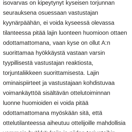
isovarvas on kipeytynyt kyseisen torjunnan
seurauksena osuessaan vastustajan
kyynärpäähän, ei voida kyseessä olevassa
tilanteessa pitää lajin luonteen huomioon ottaen
odottamattomana, vaan kyse on ollut A:n
suorittamaa hyökkäystä vastaan varsin
tyypillisestä vastustajan reaktiosta,
torjuntaliikkeen suorittamisesta. Lajin
ominaispiirteet ja vastustajaan kohdistuvaa
voimankäyttöä sisältävän ottelutoiminnan
luonne huomioiden ei voida pitää
odottamattomana myöskään sitä, että
ottelutilanteessa aiheutuu ottelijoille mahdollisia