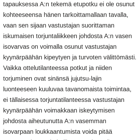
tapauksessa A:n tekemä etupotku ei ole osunut
kohteeseensa hänen tarkoittamallaan tavalla,
vaan sen sijaan vastustajan suorittaman
iskumaisen torjuntaliikkeen johdosta A:n vasen
isovarvas on voimalla osunut vastustajan
kyynärpäähän kipeytyen ja turvoten välittömästi.
Vaikka ottelutilanteessa potkut ja niiden
torjuminen ovat sinänsä jujutsu-lajin
luonteeseen kuuluvaa tavanomaista toimintaa,
ei tällaisessa torjuntatilanteessa vastustajan
kyynärpäähän voimakkaan iskeytymisen
johdosta aiheutunutta A:n vasemman
isovarpaan loukkaantumista voida pitää