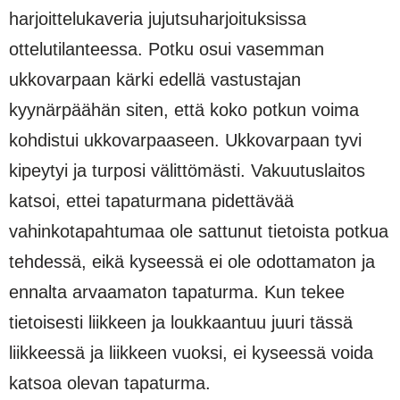
harjoittelukaveria jujutsuharjoituksissa
ottelutilanteessa. Potku osui vasemman
ukkovarpaan kärki edellä vastustajan
kyynärpäähän siten, että koko potkun voima
kohdistui ukkovarpaaseen. Ukkovarpaan tyvi
kipeytyi ja turposi välittömästi. Vakuutuslaitos
katsoi, ettei tapaturmana pidettävää
vahinkotapahtumaa ole sattunut tietoista potkua
tehdessä, eikä kyseessä ei ole odottamaton ja
ennalta arvaamaton tapaturma. Kun tekee
tietoisesti liikkeen ja loukkaantuu juuri tässä
liikkeessä ja liikkeen vuoksi, ei kyseessä voida
katsoa olevan tapaturma.