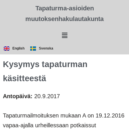
Tapaturma-asioiden
muutoksenhakulautakunta
English
Svenska
Kysymys tapaturman
käsitteestä
Antopäivä:
20.9.2017
Tapaturmailmoituksen mukaan A on 19.12.2016
vapaa-ajalla urheillessaan potkaissut