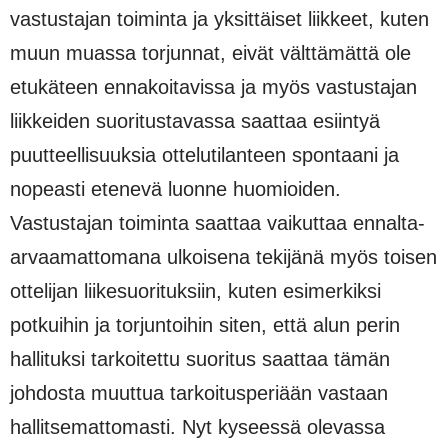
vastustajan toiminta ja yksittäiset liikkeet, kuten
muun muassa torjunnat, eivät välttämättä ole
etukäteen ennakoitavissa ja myös vastustajan
liikkeiden suoritustavassa saattaa esiintyä
puutteellisuuksia ottelutilanteen spontaani ja
nopeasti etenevä luonne huomioiden.
Vastustajan toiminta saattaa vaikuttaa ennalta-
arvaamattomana ulkoisena tekijänä myös toisen
ottelijan liikesuorituksiin, kuten esimerkiksi
potkuihin ja torjuntoihin siten, että alun perin
hallituksi tarkoitettu suoritus saattaa tämän
johdosta muuttua tarkoitusperiään vastaan
hallitsemattomasti. Nyt kyseessä olevassa