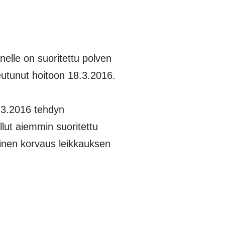
lle on suoritettu polven
eutunut hoitoon 18.3.2016.
6.3.2016 tehdyn
llut aiemmin suoritettu
ainen korvaus leikkauksen