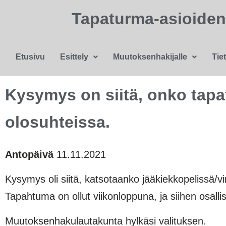
Tapaturma-asioide
Etusivu
Esittely
Muutoksenhakijalle
Tie
Kysymys on siitä, onko tapa
olosuhteissa.
Antopäivä
11.11.2021
Kysymys oli siitä, katsotaanko jääkiekkopelissä/
Tapahtuma on ollut viikonloppuna, ja siihen osalli
Muutoksenhakulautakunta hylkäsi valituksen.