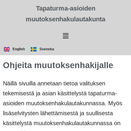
Tapaturma-asioiden
muutoksenhakulautakunta
English
Svenska
Ohjeita muutoksenhakijalle
Näillä sivuilla annetaan tietoa valituksen
tekemisestä ja asian käsittelystä tapaturma-
asioiden muutoksenhakulautakunnassa. Myös
lisäselvitysten lähettämisestä ja suullisesta
käsittelystä muutoksenhakulautakunnassa on