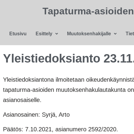
Tapaturma-asioide
Etusivu
Esittely
Muutoksenhakijalle
Tie
Yleistiedoksianto 23.11
Yleistiedoksiantona ilmoitetaan oikeudenkäynnistä h
tapaturma-asioiden muutoksenhakulautakunta on a
asianosaiselle.
Asianosainen: Syrjä, Arto
Päätös: 7.10.2021, asianumero 2592/2020.