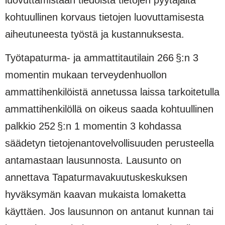
kohtuullinen korvaus tietojen luovuttamisesta
aiheutuneesta työstä ja kustannuksesta.
Työtapaturma- ja ammattitautilain 266 §:n 3
momentin mukaan terveydenhuollon
ammattihenkilöistä annetussa laissa tarkoitetulla
ammattihenkilöllä on oikeus saada kohtuullinen
palkkio 252 §:n 1 momentin 3 kohdassa
säädetyn tietojenantovelvollisuuden perusteella
antamastaan lausunnosta. Lausunto on
annettava Tapaturmavakuutuskeskuksen
hyväksymän kaavan mukaista lomaketta
käyttäen. Jos lausunnon on antanut kunnan tai