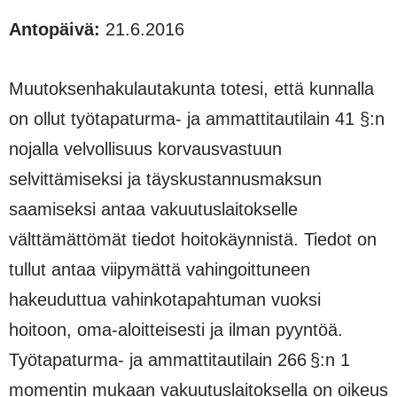
Antopäivä:
21.6.2016
Muutoksenhakulautakunta totesi, että kunnalla
on ollut työtapaturma- ja ammattitautilain 41 §:n
nojalla velvollisuus korvausvastuun
selvittämiseksi ja täyskustannusmaksun
saamiseksi antaa vakuutuslaitokselle
välttämättömät tiedot hoitokäynnistä. Tiedot on
tullut antaa viipymättä vahingoittuneen
hakeuduttua vahinkotapahtuman vuoksi
hoitoon, oma-aloitteisesti ja ilman pyyntöä.
Työtapaturma- ja ammattitautilain 266 §:n 1
momentin mukaan vakuutuslaitoksella on oikeus