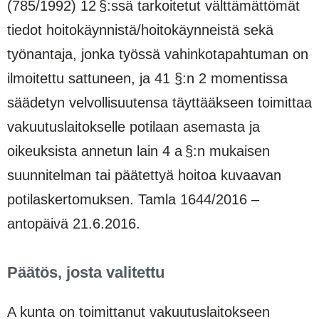
(785/1992) 12 §:ssä tarkoitetut välttämättömät
tiedot hoitokäynnistä/hoitokäynneistä sekä
työnantaja, jonka työssä vahinkotapahtuman on
ilmoitettu sattuneen, ja 41 §:n 2 momentissa
säädetyn velvollisuutensa täyttääkseen toimittaa
vakuutuslaitokselle potilaan asemasta ja
oikeuksista annetun lain 4 a §:n mukaisen
suunnitelman tai päätettyä hoitoa kuvaavan
potilaskertomuksen. Tamla 1644/2016 –
antopäivä 21.6.2016.
Päätös, josta valitettu
A kunta on toimittanut vakuutuslaitokseen