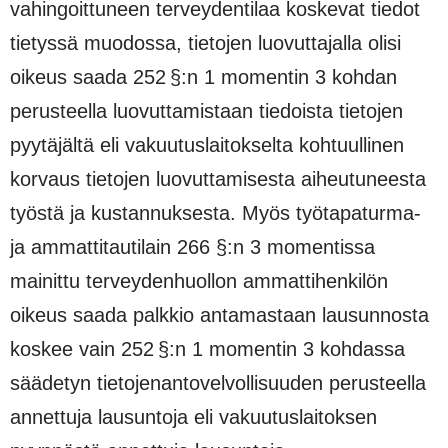
vahingoittuneen terveydentilaa koskevat tiedot
tietyssä muodossa, tietojen luovuttajalla olisi
oikeus saada 252 §:n 1 momentin 3 kohdan
perusteella luovuttamistaan tiedoista tietojen
pyytäjältä eli vakuutuslaitokselta kohtuullinen
korvaus tietojen luovuttamisesta aiheutuneesta
työstä ja kustannuksesta. Myös työtapaturma-
ja ammattitautilain 266 §:n 3 momentissa
mainittu terveydenhuollon ammattihenkilön
oikeus saada palkkio antamastaan lausunnosta
koskee vain 252 §:n 1 momentin 3 kohdassa
säädetyn tietojenantovelvollisuuden perusteella
annettuja lausuntoja eli vakuutuslaitoksen