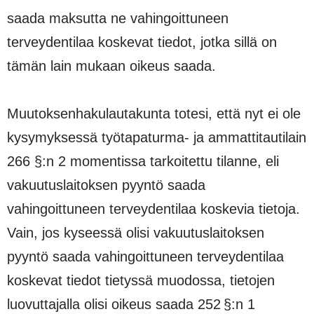
saada maksutta ne vahingoittuneen
terveydentilaa koskevat tiedot, jotka sillä on
tämän lain mukaan oikeus saada.
Muutoksenhakulautakunta totesi, että nyt ei ole
kysymyksessä työtapaturma- ja ammattitautilain
266 §:n 2 momentissa tarkoitettu tilanne, eli
vakuutuslaitoksen pyyntö saada
vahingoittuneen terveydentilaa koskevia tietoja.
Vain, jos kyseessä olisi vakuutuslaitoksen
pyyntö saada vahingoittuneen terveydentilaa
koskevat tiedot tietyssä muodossa, tietojen
luovuttajalla olisi oikeus saada 252 §:n 1