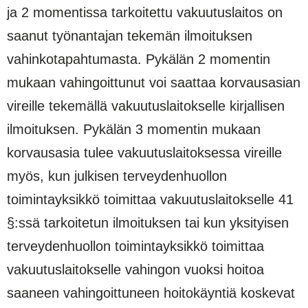
ja 2 momentissa tarkoitettu vakuutuslaitos on
saanut työnantajan tekemän ilmoituksen
vahinkotapahtumasta. Pykälän 2 momentin
mukaan vahingoittunut voi saattaa korvausasian
vireille tekemällä vakuutuslaitokselle kirjallisen
ilmoituksen. Pykälän 3 momentin mukaan
korvausasia tulee vakuutuslaitoksessa vireille
myös, kun julkisen terveydenhuollon
toimintayksikkö toimittaa vakuutuslaitokselle 41
§:ssä tarkoitetun ilmoituksen tai kun yksityisen
terveydenhuollon toimintayksikkö toimittaa
vakuutuslaitokselle vahingon vuoksi hoitoa
saaneen vahingoittuneen hoitokäyntiä koskevat