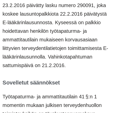
23.2.2016 päivätty lasku numero 290091, joka
koskee lausuntopalkkiota 22.2.2016 päivätystä
E-lääkärinlausunnosta. Kyseessä on palkkio
hoidettavan henkilön työtapaturma- ja
ammattitautilain mukaiseen korvausasiaan
liittyvien terveydentilatietojen toimittamisesta E-
lääkärinlausunnolla. Vahinkotapahtuman
sattumispäivä on 21.2.2016.
Sovelletut säännökset
Työtapaturma- ja ammattitautilain 41 §:n 1
momentin mukaan julkisen terveydenhuollon