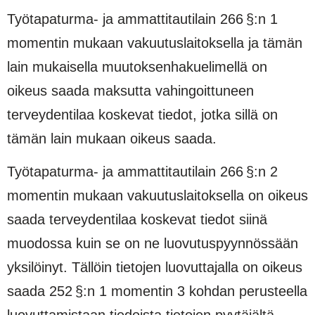
Työtapaturma- ja ammattitautilain 266 §:n 1
momentin mukaan vakuutuslaitoksella ja tämän
lain mukaisella muutoksenhakuelimellä on
oikeus saada maksutta vahingoittuneen
terveydentilaa koskevat tiedot, jotka sillä on
tämän lain mukaan oikeus saada.
Työtapaturma- ja ammattitautilain 266 §:n 2
momentin mukaan vakuutuslaitoksella on oikeus
saada terveydentilaa koskevat tiedot siinä
muodossa kuin se on ne luovutuspyynnössään
yksilöinyt. Tällöin tietojen luovuttajalla on oikeus
saada 252 §:n 1 momentin 3 kohdan perusteella
luovuttamistaan tiedoista tietojen pyytäjältä