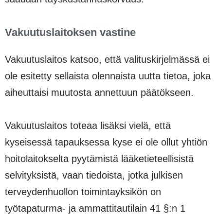
Vakuutuslaitoksen vastine
Vakuutuslaitos katsoo, että valituskirjelmässä ei
ole esitetty sellaista olennaista uutta tietoa, joka
aiheuttaisi muutosta annettuun päätökseen.
Vakuutuslaitos toteaa lisäksi vielä, että
kyseisessä tapauksessa kyse ei ole ollut yhtiön
hoitolaitokselta pyytämistä lääketieteellisistä
selvityksistä, vaan tiedoista, jotka julkisen
terveydenhuollon toimintayksikön on
työtapaturma- ja ammattitautilain 41 §:n 1