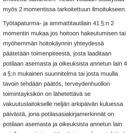
myös 2 momentissa tarkoitettuun ilmoitukseen.
Työtapaturma- ja ammattitautilain 41 §:n 2
momentin mukaa jos hoitoon hakeutumisen tai
myöhemmän hoitokäynnin yhteydessä
päätetään toimenpiteestä, josta laaditaan
potilaan asemasta ja oikeuksista annetun lain 4
a §:n mukainen suunnitelma tai josta muulla
tavoin tehdään päätös, terveydenhuollon
toimintayksikön on lähetettävä se
vakuutuslaitokselle neljän arkipäivän kuluessa
päivästä, jona potilasasiakirjamerkinnät on
potilaan asemasta ja oikeuksista annetun lain