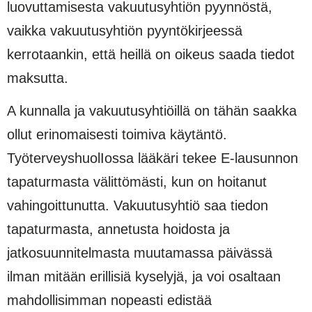
luovuttamisesta vakuutusyhtiön pyynnöstä,
vaikka vakuutusyhtiön pyyntökirjeessä
kerrotaankin, että heillä on oikeus saada tiedot
maksutta.
A kunnalla ja vakuutusyhtiöillä on tähän saakka
ollut erinomaisesti toimiva käytäntö.
TyöterveyshuolIossa lääkäri tekee E-lausunnon
tapaturmasta välittömästi, kun on hoitanut
vahingoittunutta. Vakuutusyhtiö saa tiedon
tapaturmasta, annetusta hoidosta ja
jatkosuunnitelmasta muutamassa päivässä
ilman mitään erillisiä kyselyjä, ja voi osaltaan
mahdollisimman nopeasti edistää