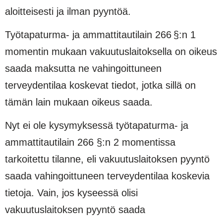
aloitteisesti ja ilman pyyntöä.
Työtapaturma- ja ammattitautilain 266 §:n 1
momentin mukaan vakuutuslaitoksella on oikeus
saada maksutta ne vahingoittuneen
terveydentilaa koskevat tiedot, jotka sillä on
tämän lain mukaan oikeus saada.
Nyt ei ole kysymyksessä työtapaturma- ja
ammattitautilain 266 §:n 2 momentissa
tarkoitettu tilanne, eli vakuutuslaitoksen pyyntö
saada vahingoittuneen terveydentilaa koskevia
tietoja. Vain, jos kyseessä olisi
vakuutuslaitoksen pyyntö saada