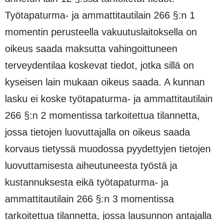
Työtapaturma- ja ammattitautilain 266 §:n 1
momentin perusteella vakuutuslaitoksella on
oikeus saada maksutta vahingoittuneen
terveydentilaa koskevat tiedot, jotka sillä on
kyseisen lain mukaan oikeus saada. A kunnan
lasku ei koske työtapaturma- ja ammattitautilain
266 §:n 2 momentissa tarkoitettua tilannetta,
jossa tietojen luovuttajalla on oikeus saada
korvaus tietyssä muodossa pyydettyjen tietojen
luovuttamisesta aiheutuneesta työstä ja
kustannuksesta eikä työtapaturma- ja
ammattitautilain 266 §:n 3 momentissa
tarkoitettua tilannetta, jossa lausunnon antajalla