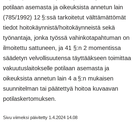
potilaan asemasta ja oikeuksista annetun lain
(785/1992) 12 §:ssä tarkoitetut välttämättömät
tiedot hoitokäynnistä/hoitokäynneistä sekä
työnantaja, jonka työssä vahinkotapahtuman on
ilmoitettu sattuneen, ja 41 §:n 2 momentissa
säädetyn velvollisuutensa täyttääkseen toimittaa
vakuutuslaitokselle potilaan asemasta ja
oikeuksista annetun lain 4 a §:n mukaisen
suunnitelman tai päätettyä hoitoa kuvaavan
potilaskertomuksen.
Sivu viimeksi päivitetty 1.4.2024 14.08