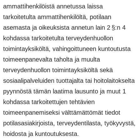
ammattihenkilöistä annetussa laissa
tarkoitetulta ammattihenkilöltä, potilaan
asemasta ja oikeuksista annetun lain 2 §:n 4
kohdassa tarkoitetulta terveydenhuollon
toimintayksiköltä, vahingoittuneen kuntoutusta
toimeenpanevalta taholta ja muulta
terveydenhuollon toimintayksiköltä sekä
sosiaalipalveluiden tuottajalta tai hoitolaitokselta
pyynnöstä tämän laatima lausunto ja muut 1
kohdassa tarkoitettujen tehtävien
toimeenpanemiseksi välttämättömät tiedot
potilasasiakirjoista, terveydentilasta, työkyvystä,
hoidosta ja kuntoutuksesta.