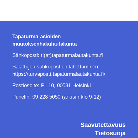
Tapaturma-asioiden
muutoksenhakulautakunta
Sähköposti: tl(at)tapaturmalautakunta.fi
Salattujen sähköpostien lähettäminen:
https://turvaposti.tapaturmalautakunta.fi/
Postiosoite: PL 10, 00581 Helsinki
Puhelin: 09 228 5050 (arkisin klo 9-12)
Saavutettavuus
Tietosuoja