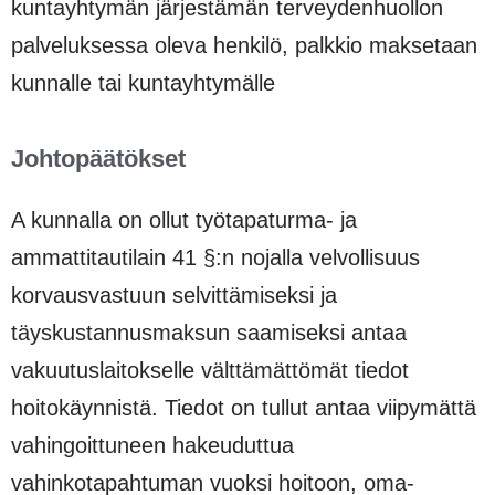
kuntayhtymän järjestämän terveydenhuollon
palveluksessa oleva henkilö, palkkio maksetaan
kunnalle tai kuntayhtymälle
Johtopäätökset
A kunnalla on ollut työtapaturma- ja
ammattitautilain 41 §:n nojalla velvollisuus
korvausvastuun selvittämiseksi ja
täyskustannusmaksun saamiseksi antaa
vakuutuslaitokselle välttämättömät tiedot
hoitokäynnistä. Tiedot on tullut antaa viipymättä
vahingoittuneen hakeuduttua
vahinkotapahtuman vuoksi hoitoon, oma-