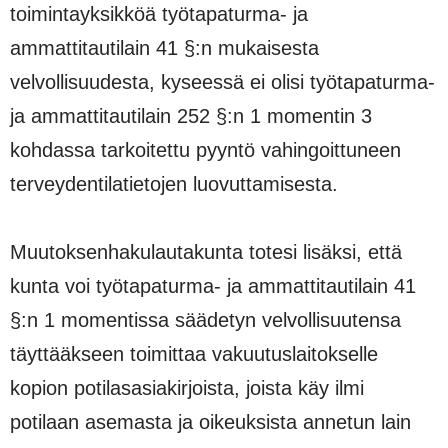
toimintayksikköä työtapaturma- ja
ammattitautilain 41 §:n mukaisesta
velvollisuudesta, kyseessä ei olisi työtapaturma-
ja ammattitautilain 252 §:n 1 momentin 3
kohdassa tarkoitettu pyyntö vahingoittuneen
terveydentilatietojen luovuttamisesta.
Muutoksenhakulautakunta totesi lisäksi, että
kunta voi työtapaturma- ja ammattitautilain 41
§:n 1 momentissa säädetyn velvollisuutensa
täyttääkseen toimittaa vakuutuslaitokselle
kopion potilasasiakirjoista, joista käy ilmi
potilaan asemasta ja oikeuksista annetun lain