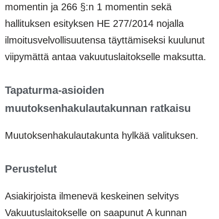
momentin ja 266 §:n 1 momentin sekä
hallituksen esityksen HE 277/2014 nojalla
ilmoitusvelvollisuutensa täyttämiseksi kuulunut
viipymättä antaa vakuutuslaitokselle maksutta.
Tapaturma-asioiden
muutoksenhakulautakunnan ratkaisu
Muutoksenhakulautakunta hylkää valituksen.
Perustelut
Asiakirjoista ilmenevä keskeinen selvitys
Vakuutuslaitokselle on saapunut A kunnan