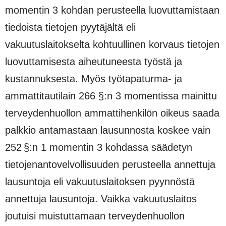
momentin 3 kohdan perusteella luovuttamistaan
tiedoista tietojen pyytäjältä eli
vakuutuslaitokselta kohtuullinen korvaus tietojen
luovuttamisesta aiheutuneesta työstä ja
kustannuksesta. Myös työtapaturma- ja
ammattitautilain 266 §:n 3 momentissa mainittu
terveydenhuollon ammattihenkilön oikeus saada
palkkio antamastaan lausunnosta koskee vain
252 §:n 1 momentin 3 kohdassa säädetyn
tietojenantovelvollisuuden perusteella annettuja
lausuntoja eli vakuutuslaitoksen pyynnöstä
annettuja lausuntoja. Vaikka vakuutuslaitos
joutuisi muistuttamaan terveydenhuollon