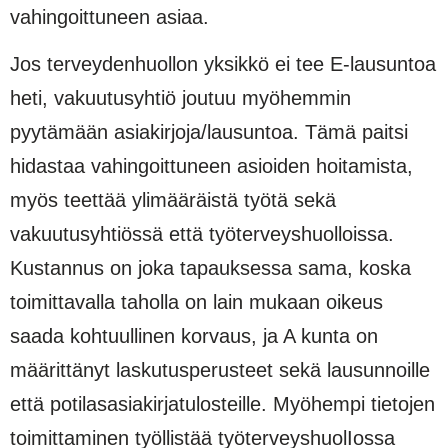
vahingoittuneen asiaa.
Jos terveydenhuollon yksikkö ei tee E-lausuntoa
heti, vakuutusyhtiö joutuu myöhemmin
pyytämään asiakirjoja/lausuntoa. Tämä paitsi
hidastaa vahingoittuneen asioiden hoitamista,
myös teettää ylimääräistä työtä sekä
vakuutusyhtiössä että työterveyshuolloissa.
Kustannus on joka tapauksessa sama, koska
toimittavalla taholla on lain mukaan oikeus
saada kohtuullinen korvaus, ja A kunta on
määrittänyt laskutusperusteet sekä lausunnoille
että potilasasiakirjatulosteille. Myöhempi tietojen
toimittaminen työllistää työterveyshuolIossa