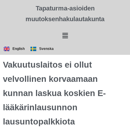
Tapaturma-asioiden
muutoksenhakulautakunta
English
Svenska
Vakuutuslaitos ei ollut
velvollinen korvaamaan
kunnan laskua koskien E-
lääkärinlausunnon
lausuntopalkkiota