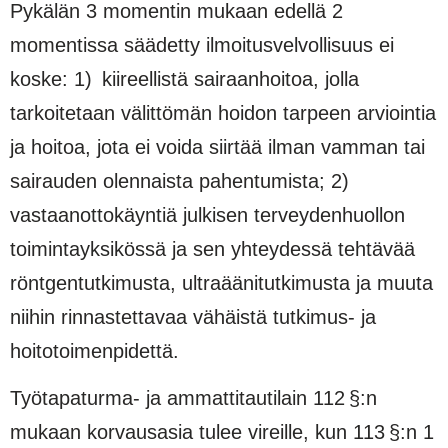
Pykälän 3 momentin mukaan edellä 2
momentissa säädetty ilmoitusvelvollisuus ei
koske: 1) kiireellistä sairaanhoitoa, jolla
tarkoitetaan välittömän hoidon tarpeen arviointia
ja hoitoa, jota ei voida siirtää ilman vamman tai
sairauden olennaista pahentumista; 2)
vastaanottokäyntiä julkisen terveydenhuollon
toimintayksikössä ja sen yhteydessä tehtävää
röntgentutkimusta, ultraäänitutkimusta ja muuta
niihin rinnastettavaa vähäistä tutkimus- ja
hoitotoimenpidettä.
Työtapaturma- ja ammattitautilain 112 §:n
mukaan korvausasia tulee vireille, kun 113 §:n 1