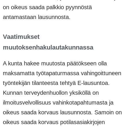
on oikeus saada palkkio pyynnöstä
antamastaan lausunnosta.
Vaatimukset
muutoksenhakulautakunnassa
A kunta hakee muutosta päätökseen olla
maksamatta työtapaturmassa vahingoittuneen
työntekijän tilanteesta tehtyä E-lausuntoa.
Kunnan terveydenhuollon yksiköllä on
ilmoitusvelvollisuus vahinkotapahtumasta ja
oikeus saada korvaus lausunnosta. Samoin on
oikeus saada korvaus potilasasiakirjojen