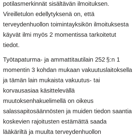
potilasmerkinnät sisältävän ilmoituksen.
Vireilletulon edellytyksenä on, että
terveydenhuollon toimintayksikön ilmoituksesta
käyvät ilmi myös 2 momentissa tarkoitetut
tiedot.
Työtapaturma- ja ammattitautilain 252 §:n 1
momentin 3 kohdan mukaan vakuutuslaitoksella
ja tämän lain mukaista vakuutus- tai
korvausasiaa käsittelevällä
muutoksenhakuelimellä on oikeus
salassapitosäännösten ja muiden tiedon saantia
koskevien rajoitusten estämättä saada
lääkäriltä ja muulta terveydenhuollon