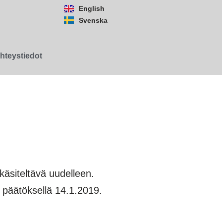
English
Svenska
hteystiedot
 käsiteltävä uudelleen.
a päätöksellä 14.1.2019.