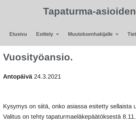
Tapaturma-asioide
Etusivu
Esittely
Muutoksenhakijalle
Tie
Vuosityöansio.
Antopäivä
24.3.2021
Kysymys on siitä, onko asiassa esitetty sellaista u
Valitus on tehty tapaturmaeläkepäätöksestä 8.11.