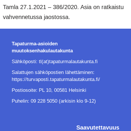
Tamla 27.1.2021 – 386/2020. Asia on ratkaistu
vahvennetussa jaostossa.
Tapaturma-asioiden
muutoksenhakulautakunta
Sähköposti: tl(at)tapaturmalautakunta.fi
Salattujen sähköpostien lähettäminen:
https://turvaposti.tapaturmalautakunta.fi/
Postiosoite: PL 10, 00581 Helsinki
Puhelin: 09 228 5050 (arkisin klo 9-12)
Saavutettavuus