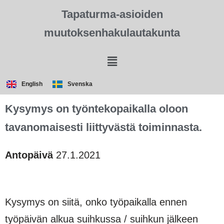
Tapaturma-asioiden
muutoksenhakulautakunta
English
Svenska
Kysymys on työntekopaikalla oloon
tavanomaisesti liittyvästä toiminnasta.
Antopäivä
27.1.2021
Kysymys on siitä, onko työpaikalla ennen
työpäivän alkua suihkussa / suihkun jälkeen