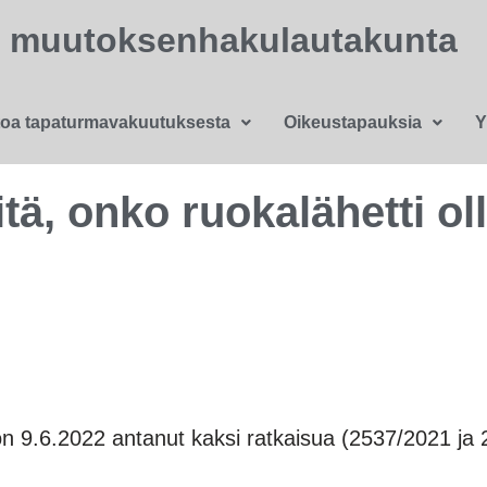
n muutoksenhakulautakunta
toa tapaturmavakuutuksesta
Oikeustapauksia
Y
ä, onko ruokalähetti oll
9.6.2022 antanut kaksi ratkaisua (2537/2021 ja 2