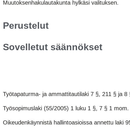
Muutoksenhakulautakunta hylkäsi valituksen.
Perustelut
Sovelletut säännökset
Työtapaturma- ja ammattitautilaki 7 §, 211 § ja 8 
Työsopimuslaki (55/2005) 1 luku 1 §, 7 § 1 mom. 
Oikeudenkäynnistä hallintoasioissa annettu laki 9