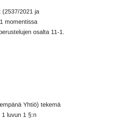
 (2537/2021 ja
n 1 momentissa
erustelujen osalta 11-1.
ljempänä Yhtiö) tekemä
 1 luvun 1 §:n