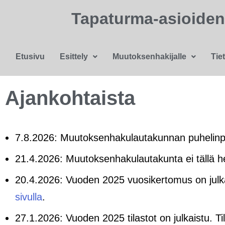
Tapaturma-asioide
Etusivu
Esittely
Muutoksenhakijalle
Tie
Ajankohtaista
7.8.2026: Muutoksenhakulautakunnan puhelinpal
21.4.2026: Muutoksenhakulautakunta ei tällä hetk
20.4.2026: Vuoden 2025 vuosikertomus on julk
sivulla
.
27.1.2026: Vuoden 2025 tilastot on julkaistu. Ti