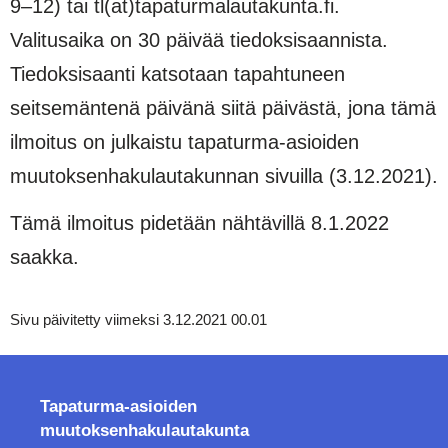
9–12) tai tl(at)tapaturmalautakunta.fi.
Valitusaika on 30 päivää tiedoksisaannista.
Tiedoksisaanti katsotaan tapahtuneen
seitsemäntenä päivänä siitä päivästä, jona tämä
ilmoitus on julkaistu tapaturma-asioiden
muutoksenhakulautakunnan sivuilla (3.12.2021).
Tämä ilmoitus pidetään nähtävillä 8.1.2022
saakka.
Sivu päivitetty viimeksi 3.12.2021 00.01
Tapaturma-asioiden
muutoksenhakulautakunta