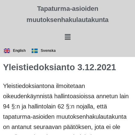
Tapaturma-asioiden
muutoksenhakulautakunta
English
Svenska
Yleistiedoksianto 3.12.2021
Yleistiedoksiantona ilmoitetaan
oikeudenkäynnistä hallintoasioissa annetun lain
94 §:n ja hallintolain 62 §:n nojalla, että
tapaturma-asioiden muutoksenhakulautakunta
on antanut seuraavan päätöksen, jota ei ole