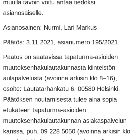
muulla tavoin voitu antaa tiedoksi
asianosaiselle.
Asianosainen: Nurmi, Lari Markus
Päätös: 3.11.2021, asianumero 195/2021.
Päätös on saatavissa tapaturma-asioiden
muutoksenhakulautakunnasta kiinteistön
aulapalvelusta (avoinna arkisin klo 8–16),
osoite: Lautatarhankatu 6, 00580 Helsinki.
Päätöksen noutamisesta tulee aina sopia
etukäteen tapaturma-asioiden
muutoksenhakulautakunnan asiakaspalvelun
kanssa, puh. 09 228 5050 (avoinna arkisin klo