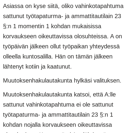
Asiassa on kyse siitä, oliko vahinkotapahtuma
sattunut työtapaturma- ja ammattitautilain 23
§:n 1 momentin 1 kohdan mukaisissa
korvaukseen oikeuttavissa olosuhteissa. A on
työpäivän jälkeen ollut työpaikan yhteydessä
olleella kuntosalilla. Hän on tämän jälkeen
lähtenyt kotiin ja kaatunut.
Muutoksenhakulautakunta hylkäsi valituksen.
Muutoksenhakulautakunta katsoi, että A:lle
sattunut vahinkotapahtuma ei ole sattunut
työtapaturma- ja ammattitautilain 23 §:n 1
kohdan nojalla korvaukseen oikeuttavissa