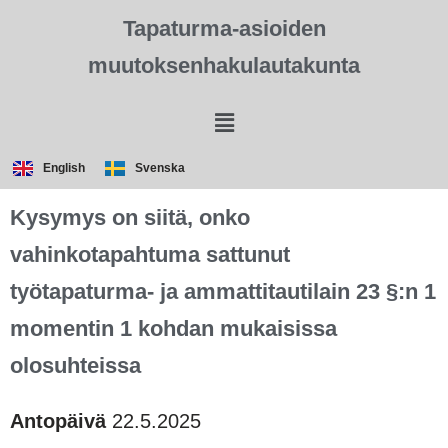
Tapaturma-asioiden
muutoksenhakulautakunta
English
Svenska
Kysymys on siitä, onko
vahinkotapahtuma sattunut
työtapaturma- ja ammattitautilain 23 §:n 1
momentin 1 kohdan mukaisissa
olosuhteissa
Antopäivä
22.5.2025