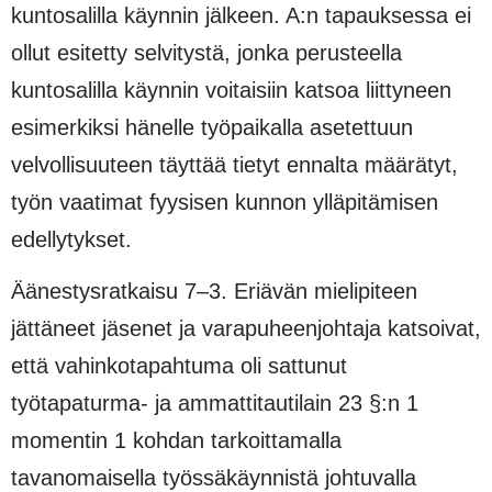
kuntosalilla käynnin jälkeen. A:n tapauksessa ei
ollut esitetty selvitystä, jonka perusteella
kuntosalilla käynnin voitaisiin katsoa liittyneen
esimerkiksi hänelle työpaikalla asetettuun
velvollisuuteen täyttää tietyt ennalta määrätyt,
työn vaatimat fyysisen kunnon ylläpitämisen
edellytykset.
Äänestysratkaisu 7–3. Eriävän mielipiteen
jättäneet jäsenet ja varapuheenjohtaja katsoivat,
että vahinkotapahtuma oli sattunut
työtapaturma- ja ammattitautilain 23 §:n 1
momentin 1 kohdan tarkoittamalla
tavanomaisella työssäkäynnistä johtuvalla