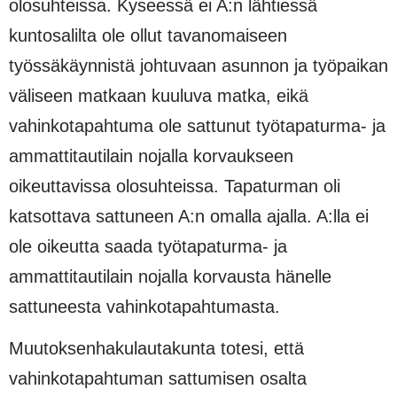
olosuhteissa. Kyseessä ei A:n lähtiessä
kuntosalilta ole ollut tavanomaiseen
työssäkäynnistä johtuvaan asunnon ja työpaikan
väliseen matkaan kuuluva matka, eikä
vahinkotapahtuma ole sattunut työtapaturma- ja
ammattitautilain nojalla korvaukseen
oikeuttavissa olosuhteissa. Tapaturman oli
katsottava sattuneen A:n omalla ajalla. A:lla ei
ole oikeutta saada työtapaturma- ja
ammattitautilain nojalla korvausta hänelle
sattuneesta vahinkotapahtumasta.
Muutoksenhakulautakunta totesi, että
vahinkotapahtuman sattumisen osalta