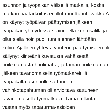
asunnon ja työpaikan välisellä matkalla, koska
matkan päätarkoitus ei ollut muuttunut, vaikka A
on käynyt työpäivän päättymisen jälkeen
työpaikan yhteydessä sijainneella kuntosalilla ja
ollut siellä noin puoli tuntia ennen lähtöään
kotiin. Ajallinen yhteys työnteon päättymiseen oli
säilynyt kiinteänä kuvatusta vähäisestä
poikkeamasta huolimatta, ja tämän poikkeaman
jälkeen tavanomaisella työmatkareitillä
työpaikalta asunnolle sattuneen
vahinkotapahtuman oli arvioitava sattuneen
tavanomaisella työmatkalla. Tämä tulkinta
vastaa myös tapaturma-asioiden