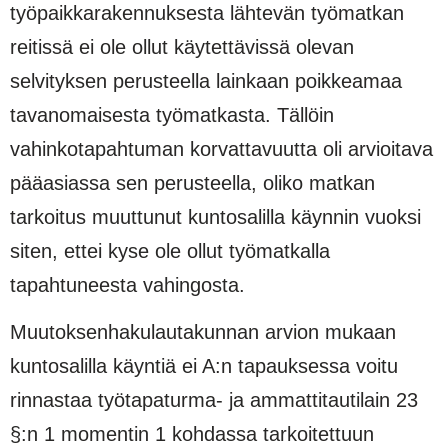
työpaikkarakennuksesta lähtevän työmatkan
reitissä ei ole ollut käytettävissä olevan
selvityksen perusteella lainkaan poikkeamaa
tavanomaisesta työmatkasta. Tällöin
vahinkotapahtuman korvattavuutta oli arvioitava
pääasiassa sen perusteella, oliko matkan
tarkoitus muuttunut kuntosalilla käynnin vuoksi
siten, ettei kyse ole ollut työmatkalla
tapahtuneesta vahingosta.
Muutoksenhakulautakunnan arvion mukaan
kuntosalilla käyntiä ei A:n tapauksessa voitu
rinnastaa työtapaturma- ja ammattitautilain 23
§:n 1 momentin 1 kohdassa tarkoitettuun