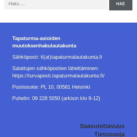
Tapaturma-asioiden
muutoksenhakulautakunta
Sähköposti: tl(at)tapaturmalautakunta.fi
Salattujen sähköpostien lähettäminen:
https://turvaposti.tapaturmalautakunta.fi/
Postiosoite: PL 10, 00581 Helsinki
Puhelin: 09 228 5050 (arkisin klo 9-12)
Saavutettavuus
Tietosuoja