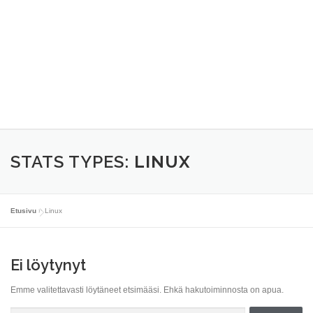
STATS TYPES:
LINUX
Etusivu
»
Linux
Ei löytynyt
Emme valitettavasti löytäneet etsimääsi. Ehkä hakutoiminnosta on apua.