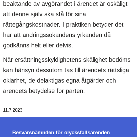
beaktande av avgörandet i ärendet är oskäligt
att denne själv ska stå för sina
rättegångskostnader. I praktiken betyder det
här att ändringssökandens yrkanden då
godkänns helt eller delvis.
När ersättningsskyldighetens skälighet bedöms
kan hänsyn dessutom tas till ärendets rättsliga
oklarhet, de delaktigas egna åtgärder och
ärendets betydelse för parten.
11.7.2023
Besvärsnämnden för
olycksfallsärenden