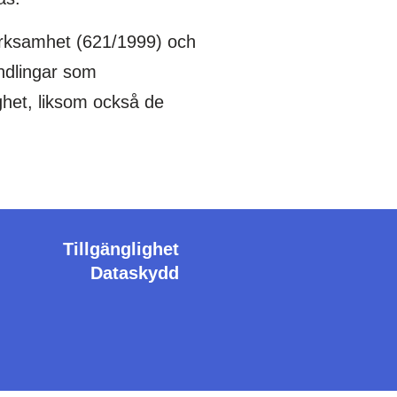
erksamhet (621/1999) och
andlingar som
ghet, liksom också de
Tillgänglighet
Dataskydd