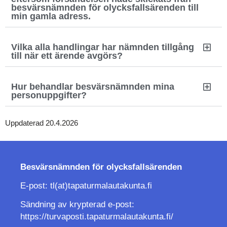
besvärsnämnden för olycksfallsärenden till
min gamla adress.
Vilka alla handlingar har nämnden tillgång
till när ett ärende avgörs?
Hur behandlar besvärsnämnden mina
personuppgifter?
Uppdaterad 20.4.2026
Besvärsnämnden för
olycksfallsärenden
E-post: tl(at)tapaturmalautakunta.fi
Sändning av krypterad e-post:
https://turvaposti.tapaturmalautakunta.fi/