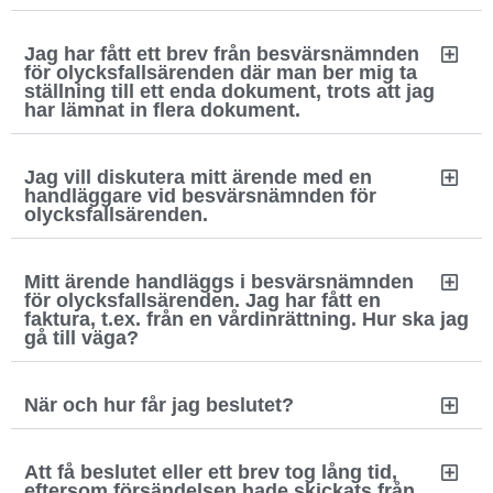
Jag har fått ett brev från besvärsnämnden
för olycksfallsärenden där man ber mig ta
ställning till ett enda dokument, trots att jag
har lämnat in flera dokument.
Jag vill diskutera mitt ärende med en
handläggare vid besvärsnämnden för
olycksfallsärenden.
Mitt ärende handläggs i besvärsnämnden
för olycksfallsärenden. Jag har fått en
faktura, t.ex. från en vårdinrättning. Hur ska jag
gå till väga?
När och hur får jag beslutet?
Att få beslutet eller ett brev tog lång tid,
eftersom försändelsen hade skickats från