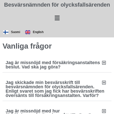
Besvärsnämnden för olycksfallsärenden
Suomi
English
Vanliga frågor
Jag är missnöjd med försäkringsanstaltens
beslut. Vad ska jag göra?
Jag skickade min besvärsskrift till
besvärsnämnden för olycksfallsärenden.
Enligt svaret som jag fick har besvärsskriften
översänts till försäkringsanstalten. Varför?
Jag är missnöjd med hur