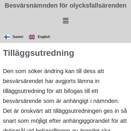
Besvärsnämnden för olycksfallsärenden
Suomi
English
Tilläggsutredning
Den som söker ändring kan till dess att
besvärsärendet har avgjorts lämna in
tilläggsutredning för att bifogas till ett
besvärsärende som är anhängigt i nämnden.
Det är önskvärt att tilläggsutredningen ges in så
snart som möjligt efter anhängiggörandet för att
dröjsmål vid behandlingen av ärendet ska