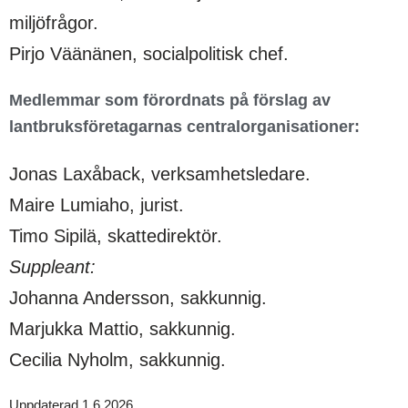
miljöfrågor.
Pirjo Väänänen, socialpolitisk chef.
Medlemmar som förordnats på förslag av
lantbruksföretagarnas centralorganisationer:
Jonas Laxåback, verksamhetsledare.
Maire Lumiaho, jurist.
Timo Sipilä, skattedirektör.
Suppleant:
Johanna Andersson, sakkunnig.
Marjukka Mattio, sakkunnig.
Cecilia Nyholm, sakkunnig.
Uppdaterad 1.6.2026