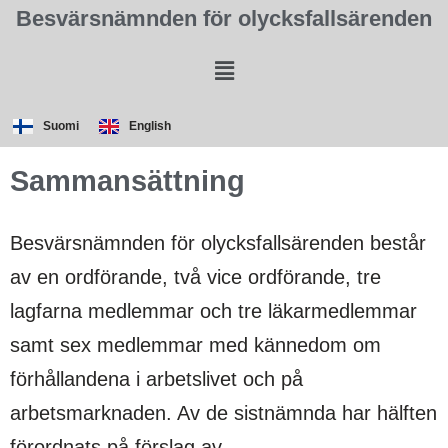
Besvärsnämnden för olycksfallsärenden
Suomi
English
Sammansättning
Besvärsnämnden för olycksfallsärenden består
av en ordförande, två vice ordförande, tre
lagfarna medlemmar och tre läkarmedlemmar
samt sex medlemmar med kännedom om
förhållandena i arbetslivet och på
arbetsmarknaden. Av de sistnämnda har hälften
förordnats på förslag av