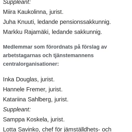
Suppleant:
Miira Kaukolinna, jurist.
Juha Knuuti, ledande pensionssakkunnig.
Markku Rajamäki, ledande sakkunnig.
Medlemmar som förordnats på förslag av
arbetstagarnas och tjänstemannens
centralorganisationer:
Inka Douglas, jurist.
Hannele Fremer, jurist.
Katariina Sahlberg, jurist.
Suppleant:
Samppa Koskela, jurist.
Lotta Savinko, chef för jämställdhets- och