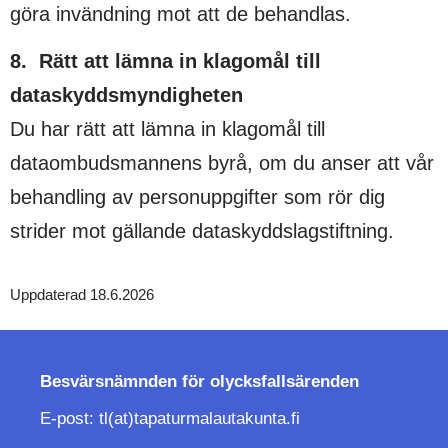
göra invändning mot att de behandlas.
8. Rätt att lämna in klagomål till
dataskyddsmyndigheten
Du har rätt att lämna in klagomål till
dataombudsmannens byrå, om du anser att vår
behandling av personuppgifter som rör dig
strider mot gällande dataskyddslagstiftning.
Uppdaterad 18.6.2026
Besvärsnämnden för
olycksfallsärenden
E-post: tl(at)tapaturmalautakunta.fi