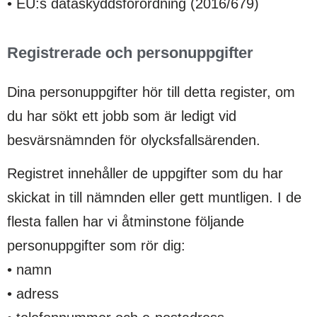
• EU:s dataskyddsförordning (2016/679)
Registrerade och personuppgifter
Dina personuppgifter hör till detta register, om
du har sökt ett jobb som är ledigt vid
besvärsnämnden för olycksfallsärenden.
Registret innehåller de uppgifter som du har
skickat in till nämnden eller gett muntligen. I de
flesta fallen har vi åtminstone följande
personuppgifter som rör dig:
• namn
• adress