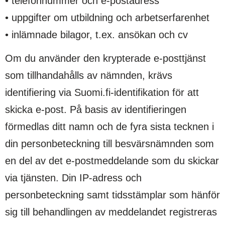
• telefonnummer och e-postadress
• uppgifter om utbildning och arbetserfarenhet
• inlämnade bilagor, t.ex. ansökan och cv
Om du använder den krypterade e-posttjänst
som tillhandahålls av nämnden, krävs
identifiering via Suomi.fi-identifikation för att
skicka e-post. På basis av identifieringen
förmedlas ditt namn och de fyra sista tecknen i
din personbeteckning till besvärsnämnden som
en del av det e-postmeddelande som du skickar
via tjänsten. Din IP-adress och
personbeteckning samt tidsstämplar som hänför
sig till behandlingen av meddelandet registreras