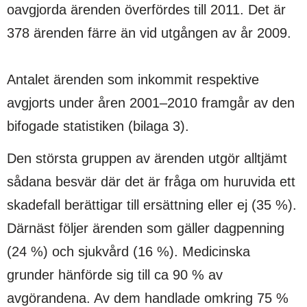
oavgjorda ärenden överfördes till 2011. Det är
378 ärenden färre än vid utgången av år 2009.
Antalet ärenden som inkommit respektive
avgjorts under åren 2001–2010 framgår av den
bifogade statistiken (bilaga 3).
Den största gruppen av ärenden utgör alltjämt
sådana besvär där det är fråga om huruvida ett
skadefall berättigar till ersättning eller ej (35 %).
Därnäst följer ärenden som gäller dagpenning
(24 %) och sjukvård (16 %). Medicinska
grunder hänförde sig till ca 90 % av
avgörandena. Av dem handlade omkring 75 %