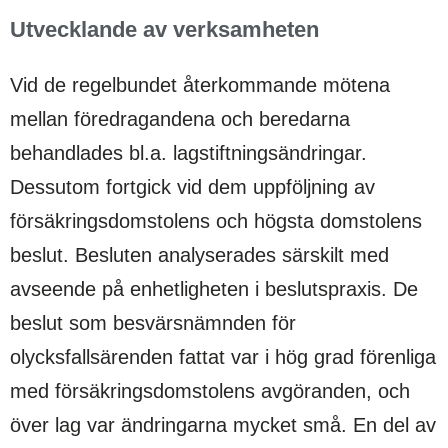
Utvecklande av verksamheten
Vid de regelbundet återkommande mötena
mellan föredragandena och beredarna
behandlades bl.a. lagstiftningsändringar.
Dessutom fortgick vid dem uppföljning av
försäkringsdomstolens och högsta domstolens
beslut. Besluten analyserades särskilt med
avseende på enhetligheten i beslutspraxis. De
beslut som besvärsnämnden för
olycksfallsärenden fattat var i hög grad förenliga
med försäkringsdomstolens avgöranden, och
över lag var ändringarna mycket små. En del av