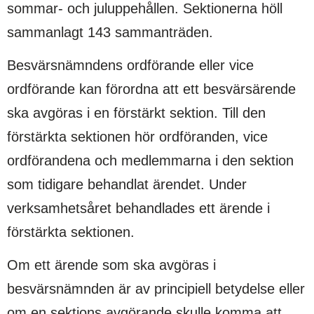
sommar- och juluppehållen. Sektionerna höll
sammanlagt 143 sammanträden.
Besvärsnämndens ordförande eller vice
ordförande kan förordna att ett besvärsärende
ska avgöras i en förstärkt sektion. Till den
förstärkta sektionen hör ordföranden, vice
ordförandena och medlemmarna i den sektion
som tidigare behandlat ärendet. Under
verksamhetsåret behandlades ett ärende i
förstärkta sektionen.
Om ett ärende som ska avgöras i
besvärsnämnden är av principiell betydelse eller
om en sektions avgörande skulle komma att