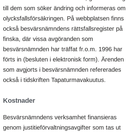
till dem som söker ändring och informeras om
olycksfallsförsäkringen. På webbplatsen finns
också besvärsnämndens rättsfallsregister på
finska, där vissa avgöranden som
besvärsnämnden har träffat fr.o.m. 1996 har
förts in (besluten i elektronisk form). Ärenden
som avgjorts i besvärsnämnden refererades
också i tidskriften Tapaturmavakuutus.
Kostnader
Besvärsnämndens verksamhet finansieras
genom justitieförvaltningsavgifter som tas ut