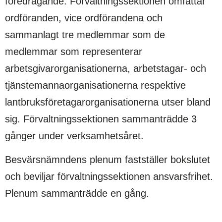
föredragande. Förvaltningssektionen omfattar
ordföranden, vice ordförandena och
sammanlagt tre medlemmar som de
medlemmar som representerar
arbetsgivarorganisationerna, arbetstagar- och
tjänstemannaorganisationerna respektive
lantbruksföretagarorganisationerna utser bland
sig. Förvaltningssektionen sammanträdde 3
gånger under verksamhetsåret.
Besvärsnämndens plenum fastställer bokslutet
och beviljar förvaltningssektionen ansvarsfrihet.
Plenum sammanträdde en gång.