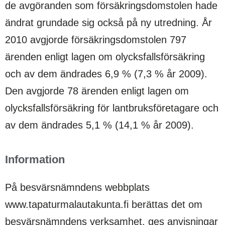
de avgöranden som försäkringsdomstolen hade
ändrat grundade sig också på ny utredning. År
2010 avgjorde försäkringsdomstolen 797
ärenden enligt lagen om olycksfallsförsäkring
och av dem ändrades 6,9 % (7,3 % år 2009).
Den avgjorde 78 ärenden enligt lagen om
olycksfallsförsäkring för lantbruksföretagare och
av dem ändrades 5,1 % (14,1 % år 2009).
Information
På besvärsnämndens webbplats
www.tapaturmalautakunta.fi berättas det om
besvärsnämndens verksamhet, ges anvisningar