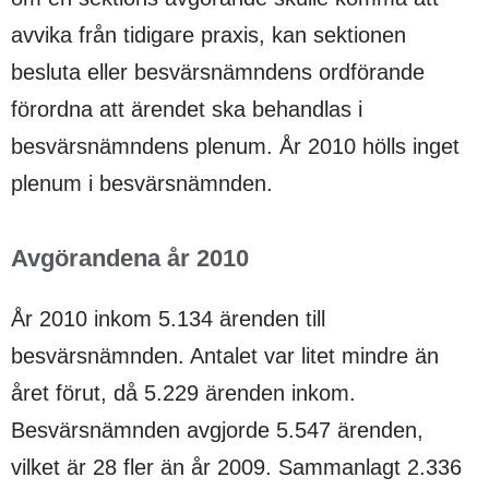
avvika från tidigare praxis, kan sektionen
besluta eller besvärsnämndens ordförande
förordna att ärendet ska behandlas i
besvärsnämndens plenum. År 2010 hölls inget
plenum i besvärsnämnden.
Avgörandena år 2010
År 2010 inkom 5.134 ärenden till
besvärsnämnden. Antalet var litet mindre än
året förut, då 5.229 ärenden inkom.
Besvärsnämnden avgjorde 5.547 ärenden,
vilket är 28 fler än år 2009. Sammanlagt 2.336