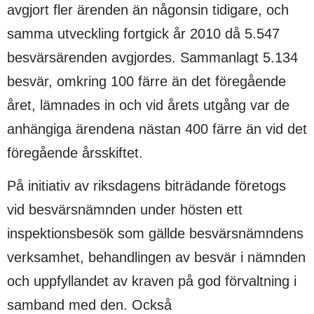
avgjort fler ärenden än någonsin tidigare, och
samma utveckling fortgick år 2010 då 5.547
besvärsärenden avgjordes. Sammanlagt 5.134
besvär, omkring 100 färre än det föregående
året, lämnades in och vid årets utgång var de
anhängiga ärendena nästan 400 färre än vid det
föregående årsskiftet.
På initiativ av riksdagens biträdande företogs
vid besvärsnämnden under hösten ett
inspektionsbesök som gällde besvärsnämndens
verksamhet, behandlingen av besvär i nämnden
och uppfyllandet av kraven på god förvaltning i
samband med den. Också