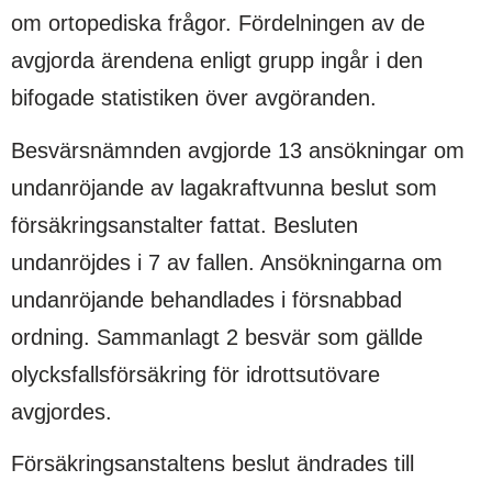
om ortopediska frågor. Fördelningen av de
avgjorda ärendena enligt grupp ingår i den
bifogade statistiken över avgöranden.
Besvärsnämnden avgjorde 13 ansökningar om
undanröjande av lagakraftvunna beslut som
försäkringsanstalter fattat. Besluten
undanröjdes i 7 av fallen. Ansökningarna om
undanröjande behandlades i försnabbad
ordning. Sammanlagt 2 besvär som gällde
olycksfallsförsäkring för idrottsutövare
avgjordes.
Försäkringsanstaltens beslut ändrades till