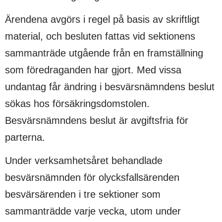
Ärendena avgörs i regel på basis av skriftligt
material, och besluten fattas vid sektionens
sammanträde utgående från en framställning
som föredraganden har gjort. Med vissa
undantag får ändring i besvärsnämndens beslut
sökas hos försäkringsdomstolen.
Besvärsnämndens beslut är avgiftsfria för
parterna.
Under verksamhetsåret behandlade
besvärsnämnden för olycksfallsärenden
besvärsärenden i tre sektioner som
sammanträdde varje vecka, utom under