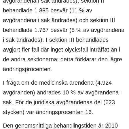
avgörandena i sak ändrades), sektion II
behandlade 1 885 besvär (11 % av
avgörandena i sak ändrades) och sektion III
behandlade 1.767 besvär (8 % av avgörandena
i sak ändrades). I sektion III behandlades
avgjort fler fall där inget olycksfall inträffat än i
de andra sektionerna; detta förklarar den lägre
ändringsprocenten.
I fråga om de medicinska ärendena (4.924
avgöranden) ändrades 10 % av avgörandena i
sak. För de juridiska avgörandenas del (623
stycken) var ändringsprocenten 16.
Den genomsnittliga behandlingstiden år 2010