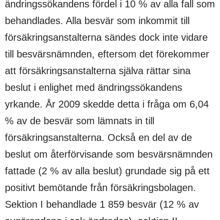
ändringssökandens fördel i 10 % av alla fall som
behandlades. Alla besvär som inkommit till
försäkringsanstalterna sändes dock inte vidare
till besvärsnämnden, eftersom det förekommer
att försäkringsanstalterna själva rättar sina
beslut i enlighet med ändringssökandens
yrkande. År 2009 skedde detta i fråga om 6,04
% av de besvär som lämnats in till
försäkringsanstalterna. Också en del av de
beslut om återförvisande som besvärsnämnden
fattade (2 % av alla beslut) grundade sig på ett
positivt bemötande från försäkringsbolagen.
Sektion I behandlade 1 859 besvär (12 % av