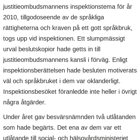
justitieombudsmannens inspektionstema för år
2010, tillgodoseende av de språkliga
rättigheterna och kraven på ett gott språkbruk,
togs upp vid inspektionen. Ett slumpmässigt
urval beslutskopior hade getts in till
justitieombudsmannens kansli i förväg. Enligt
inspektionsberättelsen hade besluten motiverats
väl och språkbruket i dem var oklanderligt.
Inspektionsbesöket föranledde inte heller i övrigt
några åtgärder.
Under året gav besvärsnämnden två utlåtanden
som hade begärts. Det ena av dem var ett
utlåtande till social- och hälsovårdsministeriet