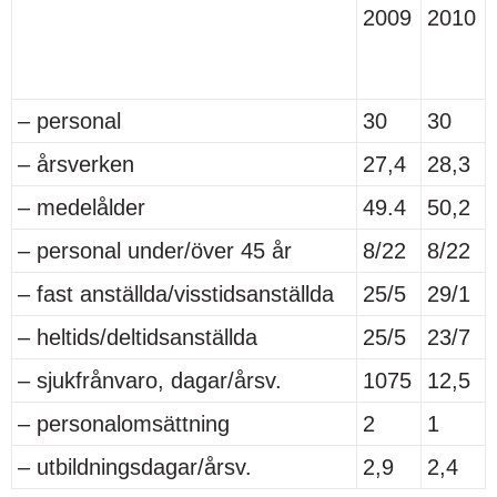
2009
2010
– personal
30
30
– årsverken
27,4
28,3
– medelålder
49.4
50,2
– personal under/över 45 år
8/22
8/22
– fast anställda/visstidsanställda
25/5
29/1
– heltids/deltidsanställda
25/5
23/7
– sjukfrånvaro, dagar/årsv.
1075
12,5
– personalomsättning
2
1
– utbildningsdagar/årsv.
2,9
2,4