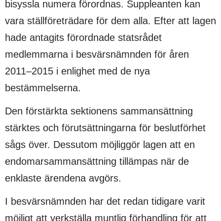
bisyssla numera förordnas. Suppleanten kan
vara ställföreträdare för dem alla. Efter att lagen
hade antagits förordnade statsrådet
medlemmarna i besvärsnämnden för åren
2011–2015 i enlighet med de nya
bestämmelserna.
Den förstärkta sektionens sammansättning
stärktes och förutsättningarna för beslutförhet
sågs över. Dessutom möjliggör lagen att en
endomarsammansättning tillämpas när de
enklaste ärendena avgörs.
I besvärsnämnden har det redan tidigare varit
möjligt att verkställa muntlig förhandling för att