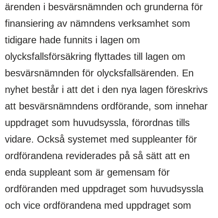
ärenden i besvärsnämnden och grunderna för
finansiering av nämndens verksamhet som
tidigare hade funnits i lagen om
olycksfallsförsäkring flyttades till lagen om
besvärsnämnden för olycksfallsärenden. En
nyhet består i att det i den nya lagen föreskrivs
att besvärsnämndens ordförande, som innehar
uppdraget som huvudsyssla, förordnas tills
vidare. Också systemet med suppleanter för
ordförandena reviderades på så sätt att en
enda suppleant som är gemensam för
ordföranden med uppdraget som huvudsyssla
och vice ordförandena med uppdraget som